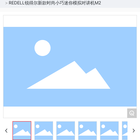
REDELL锐得尔新款时尚小巧迷你模拟对讲机M2
+