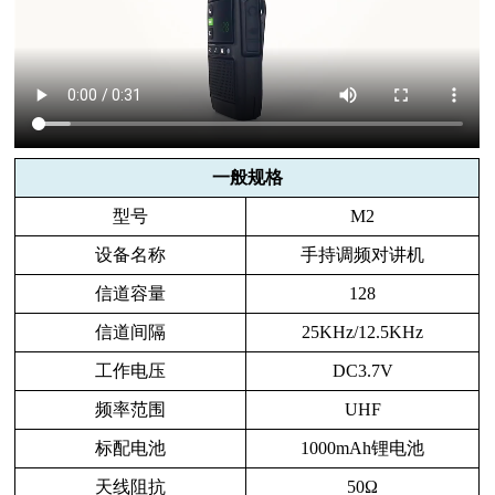
一般规格
型号
M2
设备名称
手持调频对讲机
信道容量
128
信道间隔
25KHz/12.5KHz
工作电压
DC3.7V
频率范围
UHF
标配电池
1000mAh锂电池
天线阻抗
50Ω