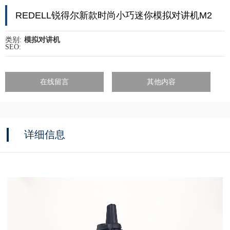
REDELL锐得尔新款时尚小巧迷你模拟对讲机M2
类别:
模拟对讲机
SEO:
在线留言
其他内容
详细信息